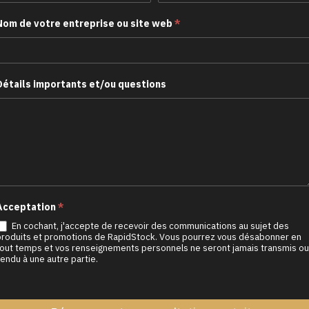
Nom de votre entreprise ou site web
*
Détails importants et/ou questions
Acceptation
*
En cochant, j'accepte de recevoir des communications au sujet des
produits et promotions de RapidStock. Vous pourrez vous désabonner en
tout temps et vos renseignements personnels ne seront jamais transmis ou
endu à une autre partie.