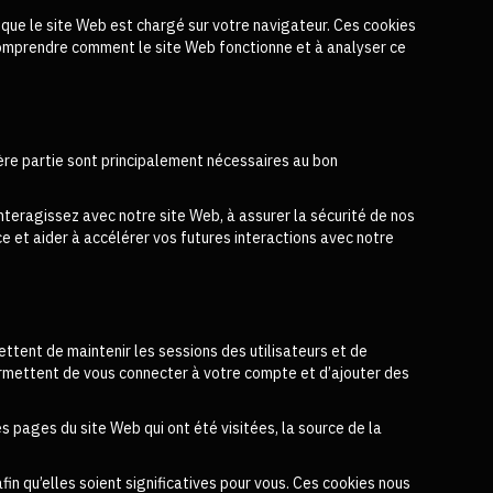
orsque le site Web est chargé sur votre navigateur. Ces cookies
à comprendre comment le site Web fonctionne et à analyser ce
mière partie sont principalement nécessaires au bon
nteragissez avec notre site Web, à assurer la sécurité de nos
nce et aider à accélérer vos futures interactions avec notre
ettent de maintenir les sessions des utilisateurs et de
ermettent de vous connecter à votre compte et d’ajouter des
es pages du site Web qui ont été visitées, la source de la
fin qu’elles soient significatives pour vous. Ces cookies nous