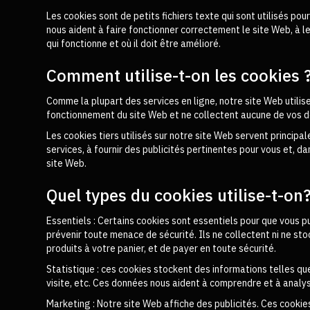
Les cookies sont de petits fichiers texte qui sont utilisés po
nous aident à faire fonctionner correctement le site Web, à l
qui fonctionne et où il doit être amélioré.
Comment utilise-t-on les cookies 
Comme la plupart des services en ligne, notre site Web utilise
fonctionnement du site Web et ne collectent aucune de vos d
Les cookies tiers utilisés sur notre site Web servent princip
services, à fournir des publicités pertinentes pour vous et, da
site Web.
Quel types du cookies utilise-t-on
Essentiels : Certains cookies sont essentiels pour que vous pu
prévenir toute menace de sécurité. Ils ne collectent ni ne s
produits à votre panier, et de payer en toute sécurité.
Statistique : ces cookies stockent des informations telles que
visite, etc. Ces données nous aident à comprendre et à analys
Marketing : Notre site Web affiche des publicités. Ces cookies