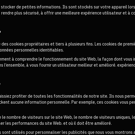
ur stocker de petites informations. Ils sont stockés sur votre appareil l
e rendre plus sécurisé, à offrir une meilleure expérience utilisateur et 
?
 des cookies propriétaires et tiers à plusieurs fins. Les cookies de pre
onnées personnelles identifiables.
alement à comprendre le fonctionnement du site Web, la façon dont vous i
ns l’ensemble, à vous fournir un utilisateur meilleur et amélioré. expérie
?
issiez profiter de toutes les fonctionnalités de notre site. Ils nous perm
tockent aucune information personnelle. Par exemple, ces cookies vous p
 le nombre de visiteurs sur le site Web, le nombre de visiteurs uniques, l
er les performances du site Web. et où il doit être amélioré.
 sont utilisés pour personnaliser les publicités que nous vous montrons a