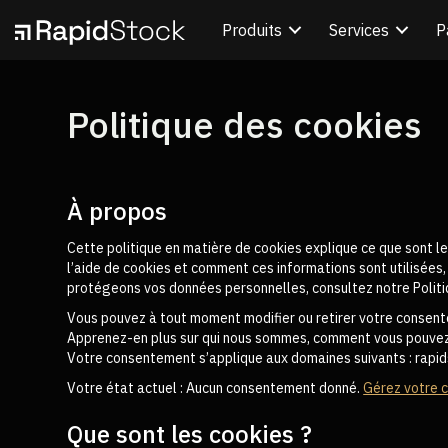
Produits
Services
P
Politique des cookies
À propos
Cette politique en matière de cookies explique ce que sont le
l’aide de cookies et comment ces informations sont utilisées,
protégeons vos données personnelles, consultez notre Politiq
Vous pouvez à tout moment modifier ou retirer votre consente
Apprenez-en plus sur qui nous sommes, comment vous pouvez n
Votre consentement s’applique aux domaines suivants : rapi
Votre état actuel : Aucun consentement donné.
Gérez votre 
Que sont les cookies ?