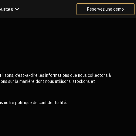
ources
Réservez une demo
ilisons, c’est-à-dire les informations que nous collectons à
ons sur la manière dont nous utilisons, stockons et
notre politique de confidentialité.