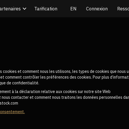
artenaires
Tarification
Connexion
Ress
s cookies et comment nous les utilisons, les types de cookies que nous ut
 et comment contrôler les préférences des cookies. Pour plus d’informati
ue de confidentialité.
ment à la déclaration relative aux cookies sur notre site Web
ous contacter et comment nous traitons les données personnelles dans 
dstock.com
consentement.