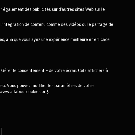
r également des publicités sur d’autres sites Web sur le
nt l’intégration de contenu comme des vidéos ou le partage de
s, afin que vous ayez une expérience meilleure et efficace
« Gérer le consentement » de votre écran. Cela affichera à
 Web. Vous pouvez modifier les paramètres de votre
g, www.allaboutcookies.org.