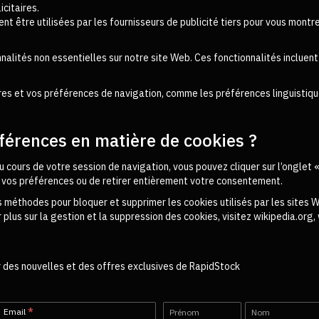
citaires.
 être utilisées par les fournisseurs de publicité tiers pour vous montre
onnalités non essentielles sur notre site Web. Ces fonctionnalités inclue
es et vos préférences de navigation, comme les préférences linguistique
férences en matière de cookies ?
 cours de votre session de navigation, vous pouvez cliquer sur l’onglet 
 vos préférences ou de retirer entièrement votre consentement.
s méthodes pour bloquer et supprimer les cookies utilisés par les sites
 plus sur la gestion et la suppression des cookies, visitez wikipedia.or
r des nouvelles et des offres exclusives de RapidStock
Newsletter-
Name
Name
Email
*