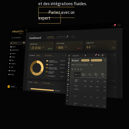
et des intégrations fluides.
Parlez avec un
expert