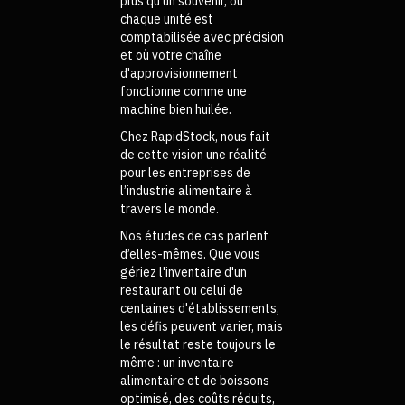
plus qu’un souvenir, où
chaque unité est
comptabilisée avec précision
et où votre chaîne
d'approvisionnement
fonctionne comme une
machine bien huilée.
Chez RapidStock, nous fait
de cette vision une réalité
pour les entreprises de
l’industrie alimentaire à
travers le monde.
Nos études de cas parlent
d’elles-mêmes. Que vous
gériez l'inventaire d'un
restaurant ou celui de
centaines d'établissements,
les défis peuvent varier, mais
le résultat reste toujours le
même : un inventaire
alimentaire et de boissons
optimisé, des coûts réduits,