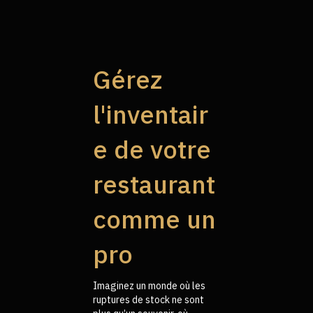
Gérez
l'inventair
e de votre
restaurant
comme un
pro
Imaginez un monde où les
ruptures de stock ne sont