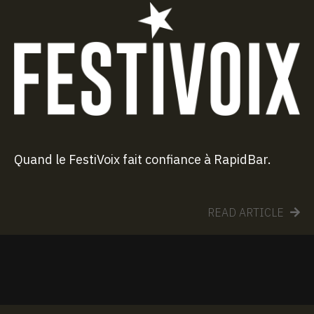
Quand le FestiVoix fait confiance à RapidBar.
READ ARTICLE