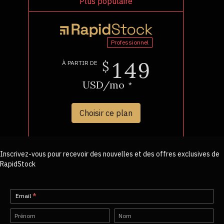
Inscrivez-vous pour recevoir des nouvelles et des offres exclusives de
RapidStock
Newsletter-
Email
*
FR
Name
Name