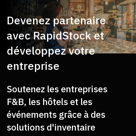
Devenez partenaire
avec RapidStock et
développez votre
entreprise
Soutenez les entreprises
F&B, les hôtels et les
événements grâce à des
solutions d'inventaire