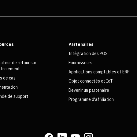
ources
Partenaires
Intégration des POS
lateur de retour sur
Fournisseurs
estissement
Applications comptables et ERP
s de cas
Objet connectés et IoT
entation
Devenir un partenaire
de de support
Programme d'affiliation