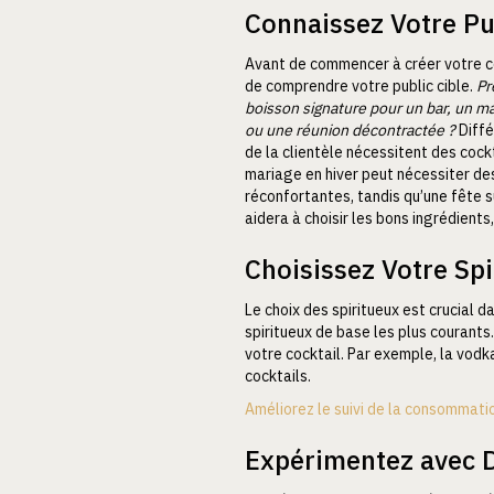
Connaissez Votre Pu
Avant de commencer à créer votre coc
de comprendre votre public cible.
Pr
boisson signature pour un bar, un m
ou une réunion décontractée ?
Diffé
de la clientèle nécessitent des cock
mariage en hiver peut nécessiter de
réconfortantes, tandis qu’une fête 
aidera à choisir les bons ingrédients
Choisissez Votre Sp
Le choix des spiritueux est crucial da
spiritueux de base les plus courants
votre cocktail. Par exemple, la vodk
cocktails.
Améliorez le suivi de la consommatio
Expérimentez avec D