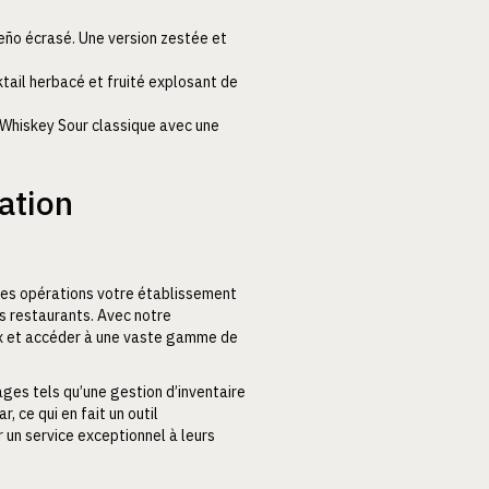
apeño écrasé. Une version zestée et
cktail herbacé et fruité explosant de
du Whiskey Sour classique avec une
ation
 des opérations votre établissement
es restaurants. Avec notre
ueux et accéder à une vaste gamme de
ages tels qu’une gestion d’inventaire
, ce qui en fait un outil
r un service exceptionnel à leurs