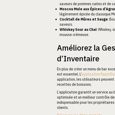
saveurs de pommes cuites et de ca
Moscou Mule aux Épices d’Agr
légèrement épicée du classique M
Cocktail de Mûres et Sauge
: Bo
saveurs.
Whiskey Sour au Chai
: Whiskey, 
mousse crémeuse.
Améliorez la Ges
d’Inventaire
En plus de créer un menu de bar exce
est essentiel. L’
application Rapid Ba
application, les utilisateurs peuven
recettes de boissons.
L’application garantit un service au
optimisée et un meilleur contrôle des 
indispensable pour les propriétaires
clients.