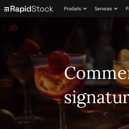
Produits
Services
P
Comment
signatu