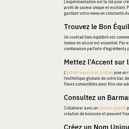
L’expérimentation est la clé pour cré
profil de saveur unique et excitant. 
gardant votre menu en constante év
Trouvez le Bon Équil
Un cocktail bien équilibré est comme 
teneur en alcool est essentiel. Par e
combinaison parfaite d’ingrédients p
Mettez l’Accent sur 
L’
attrait visuel d’un cocktail
joue un r
l’esthétique globale de votre bar, d
fleurs comestibles peut être une ad
Consultez un Barman
Collaborer avec un
barman qualifié
p
création de boissons et peuvent four
Créez un Nom Uniq