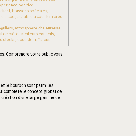
xpérience positive.
client, boissons spéciales,
d’alcool, achats d’alcool, lumières
réguliers, atmosphère chaleureuse,
l de bière, meilleurs conseils,
s stocks, dose de fraîcheur.
mes. Comprendre votre public vous
a et le bourbon sont parmi les
 qui complète le concept global de
 la création d’une large gamme de