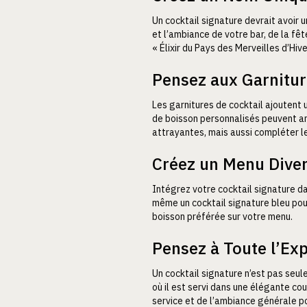
Un cocktail signature devrait avoir 
et l’ambiance de votre bar, de la fê
« Élixir du Pays des Merveilles d’Hiv
Pensez aux Garnitu
Les garnitures de cocktail ajoutent 
de boisson personnalisés peuvent amé
attrayantes, mais aussi compléter le
Créez un Menu Diver
Intégrez votre cocktail signature d
même un cocktail signature bleu pour 
boisson préférée sur votre menu.
Pensez à Toute l’Ex
Un cocktail signature n’est pas seul
où il est servi dans une élégante co
service et de l’ambiance générale po