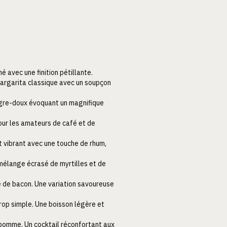
né avec une finition pétillante.
a Margarita classique avec un soupçon
aigre-doux évoquant un magnifique
 pour les amateurs de café et de
 et vibrant avec une touche de rhum,
Un mélange écrasé de myrtilles et de
re de bacon. Une variation savoureuse
sirop simple. Une boisson légère et
 pomme. Un cocktail réconfortant aux