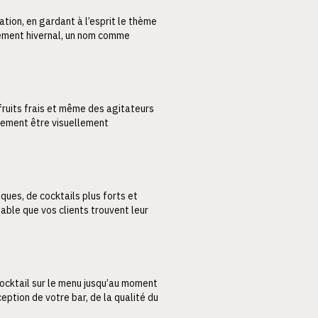
tion, en gardant à l’esprit le thème
énement hivernal, un nom comme
 fruits frais et même des agitateurs
ulement être visuellement
ques, de cocktails plus forts et
bable que vos clients trouvent leur
cocktail sur le menu jusqu’au moment
ption de votre bar, de la qualité du