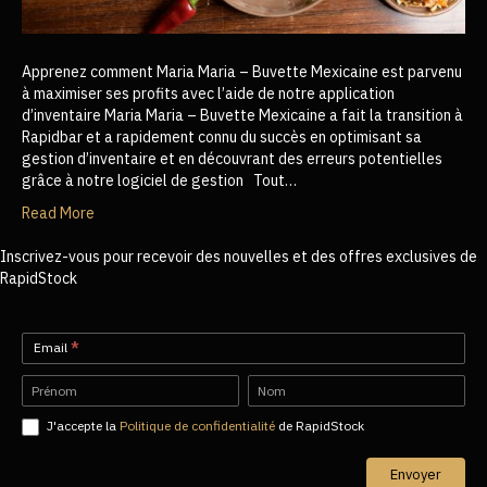
Apprenez comment Maria Maria – Buvette Mexicaine est parvenu
à maximiser ses profits avec l’aide de notre application
d’inventaire Maria Maria – Buvette Mexicaine a fait la transition à
Rapidbar et a rapidement connu du succès en optimisant sa
gestion d’inventaire et en découvrant des erreurs potentielles
grâce à notre logiciel de gestion Tout…
Read More
Inscrivez-vous pour recevoir des nouvelles et des offres exclusives de
RapidStock
Newsletter-
Email
*
FR
Name
Name
J'accepte la
Politique de confidentialité
de RapidStock
Envoyer