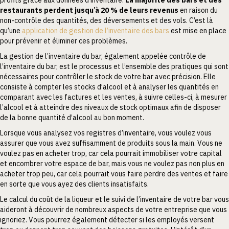
restaurants perdent jusqu’à 20 % de leurs revenus
en raison du
non-contrôle des quantités, des déversements et des vols. C’est là
qu’une
application de gestion de l’inventaire des bars
est mise en place
pour prévenir et éliminer ces problèmes.
La gestion de l’inventaire du bar, également appelée contrôle de
l’inventaire du bar, est le processus et l’ensemble des pratiques qui sont
nécessaires pour contrôler le stock de votre bar avec précision. Elle
consiste à compter les stocks d’alcool et à analyser les quantités en
comparant avec les factures et les ventes, à suivre celles-ci, à mesurer
l’alcool et à atteindre des niveaux de stock optimaux afin de disposer
de la bonne quantité d’alcool au bon moment.
Lorsque vous analysez vos registres d’inventaire, vous voulez vous
assurer que vous avez suffisamment de produits sous la main. Vous ne
voulez pas en acheter trop, car cela pourrait immobiliser votre capital
et encombrer votre espace de bar, mais vous ne voulez pas non plus en
acheter trop peu, car cela pourrait vous faire perdre des ventes et faire
en sorte que vous ayez des clients insatisfaits.
Le calcul du coût de la liqueur et le suivi de l’inventaire de votre bar vous
aideront à découvrir de nombreux aspects de votre entreprise que vous
ignoriez. Vous pourrez également détecter si les employés versent