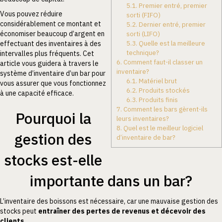
5.1.
Premier entré, premier
Vous pouvez réduire
sorti (FIFO)
considérablement ce montant et
5.2.
Dernier entré, premier
économiser beaucoup d’argent en
sorti (LIFO)
5.3.
Quelle est la meilleure
effectuant des inventaires à des
technique?
intervalles plus fréquents. Cet
6.
Comment faut-il classer un
article vous guidera à travers le
inventaire?
système d’inventaire d’un bar pour
6.1.
Matériel brut
vous assurer que vous fonctionnez
6.2.
Produits stockés
à une capacité efficace.
6.3.
Produits finis
7.
Comment les bars gèrent-ils
Pourquoi la
leurs inventaires?
8.
Quel est le meilleur logiciel
gestion des
d’inventaire de bar?
stocks est-elle
importante dans un bar?
L’inventaire des boissons est nécessaire, car une mauvaise gestion des
stocks peut
entraîner des pertes de revenus et décevoir des
clients
.