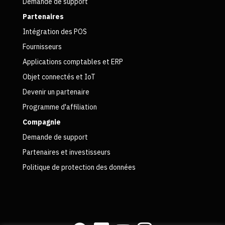
Demande de support
Partenaires
Intégration des POS
Fournisseurs
Applications comptables et ERP
Objet connectés et IoT
Devenir un partenaire
Programme d'affiliation
Compagnie
Demande de support
Partenaires et investisseurs
Politique de protection des données