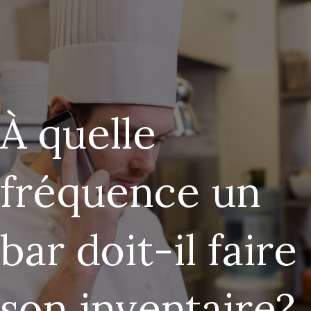
À quelle
fréquence un
bar doit-il faire
son inventaire?