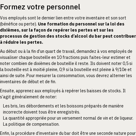
Formez votre personnel
Vos employés sont le dernier lien entre votre inventaire et son sort
(bénéfice ou perte).
Une formation du personnel sur la loi des
dixièmes, sur la façon de repérer les pertes et sur les
processus de gestion des stocks d’alcool du bar peut contribuer
à réduire les pertes.
Au début ou à la fin d’un quart de travail, demandez à vos employés de
visualiser chaque bouteille en 10 fractions puis faites-leur estimer et
noter combien de dixièmes de bouteille il reste. Ils doivent noter 0,5 si
la bouteille est à moitié pleine, 0,9 si la bouteille est pleine à 9/10e et
ainsi de suite. Pour mesurer la consommation, vous devrez alterner les
inventaires de début et de fin.
Ensuite, apprenez aux employés à repérer les baisses de stocks. Il
s’agit généralement de noter:
Les bris, les débordements et les boissons préparés de manière
incorrecte doivent tous être enregistrés.
La quantité appropriée pour un versement normal de vin et de liqueur.
La politique de compensation.
Enfin, la procédure d’inventaire du bar doit être une seconde nature pour