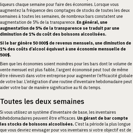
liqueurs chaque semaine pour faire des économies. Lorsque vous
augmentez la fréquence des comptages de stocks de toutes les deux
semaines à toutes les semaines, de nombreux bars constatent une
augmentation de 5% de la transparence.
En général, une
augmentation de 5% de la transparence se traduit par une
diminution de 1% du coût des boissons alcoolisées.
Si le bar génère 50 000$ de revenus mensuels, une diminution de
1% des coûts d’alcool équivaut à une économie mensuelle de
500$.
Bien que les économies soient moindres pour les bars dont le volume de
vente mensuel est plus faible, l’argent économisé peut tout de même
être réinvesti dans votre entreprise pour augmenter l’efficacité globale
de votre bar. L’intégration d’une routine d’inventaire hebdomadaire peut
aider votre bar de manière significative au fil du temps.
Toutes les deux semaines
Si vous utilisez un système d’inventaire de base, les inventaires
bihebdomadaires peuvent être efficaces.
Un gérant de bar compte
les stocks de boissons alcoolisées.
C’est la période la plus longue
que vous devriez envisager pour vos inventaires si votre objectif est de