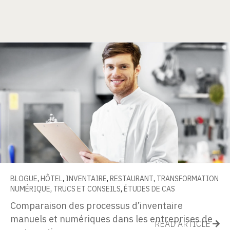
BLOGUE
,
HÔTEL
,
INVENTAIRE
,
RESTAURANT
,
TRANSFORMATION
NUMÉRIQUE
,
TRUCS ET CONSEILS
,
ÉTUDES DE CAS
Comparaison des processus d’inventaire
manuels et numériques dans les entreprises de
READ ARTICLE