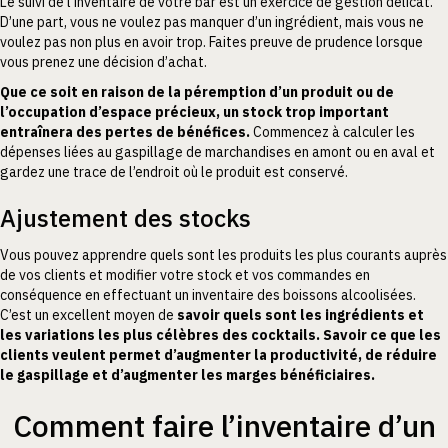
Le suivi de l’inventaire de votre bar est un exercice de gestion délicat.
D’une part, vous ne voulez pas manquer d’un ingrédient, mais vous ne
voulez pas non plus en avoir trop. Faites preuve de prudence lorsque
vous prenez une décision d’achat.
Que ce soit en raison de la péremption d’un produit ou de
l’occupation d’espace précieux, un stock trop important
entraînera des pertes de bénéfices.
Commencez à calculer les
dépenses liées au gaspillage de marchandises en amont ou en aval et
gardez une trace de l’endroit où le produit est conservé.
Ajustement des stocks
Vous pouvez apprendre quels sont les produits les plus courants auprès
de vos clients et modifier votre stock et vos commandes en
conséquence en effectuant un inventaire des boissons alcoolisées.
C’est un excellent moyen de
savoir quels sont les ingrédients et
les variations les plus célèbres des cocktails. Savoir ce que les
clients veulent permet d’augmenter la productivité, de réduire
le gaspillage et d’augmenter les marges bénéficiaires.
Comment faire l’inventaire d’un