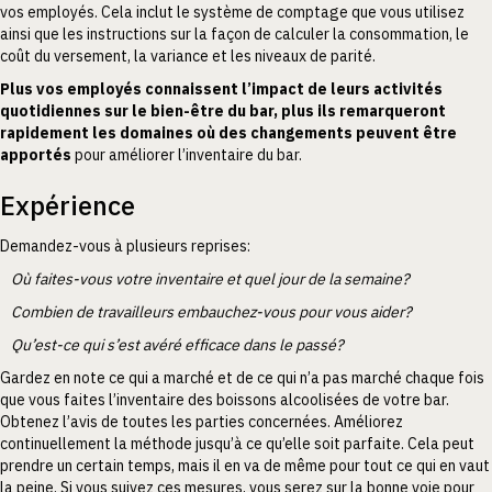
vos employés. Cela inclut le système de comptage que vous utilisez
ainsi que les instructions sur la façon de calculer la consommation, le
coût du versement, la variance et les niveaux de parité.
Plus vos employés connaissent l’impact de leurs activités
quotidiennes sur le bien-être du bar, plus ils remarqueront
rapidement les domaines où des changements peuvent être
apportés
pour améliorer l’inventaire du bar.
Expérience
Demandez-vous à plusieurs reprises:
Où faites-vous votre inventaire et quel jour de la semaine?
Combien de travailleurs embauchez-vous pour vous aider?
Qu’est-ce qui s’est avéré efficace dans le passé?
Gardez en note ce qui a marché et de ce qui n’a pas marché chaque fois
que vous faites l’inventaire des boissons alcoolisées de votre bar.
Obtenez l’avis de toutes les parties concernées. Améliorez
continuellement la méthode jusqu’à ce qu’elle soit parfaite. Cela peut
prendre un certain temps, mais il en va de même pour tout ce qui en vaut
la peine. Si vous suivez ces mesures, vous serez sur la bonne voie pour