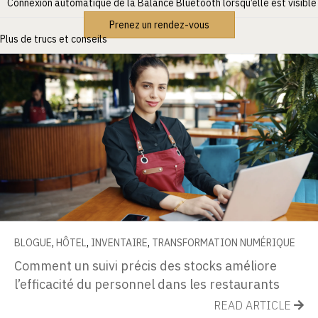
Connexion automatique de la Balance Bluetooth lorsqu’elle est visible
Prenez un rendez-vous
Plus de trucs et conseils
BLOGUE
,
HÔTEL
,
INVENTAIRE
,
TRANSFORMATION NUMÉRIQUE
Comment un suivi précis des stocks améliore
l’efficacité du personnel dans les restaurants
READ ARTICLE