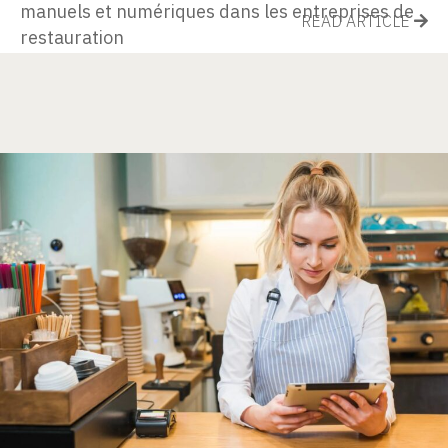
manuels et numériques dans les entreprises de
READ ARTICLE
restauration