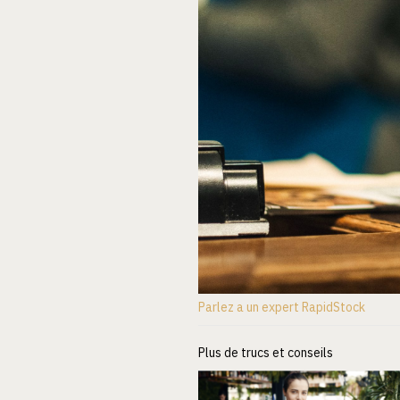
Parlez a un expert RapidStock
Plus de trucs et conseils