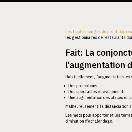
Les faibles marges de profit des re
les gestionnaires de restaurants do
Fait: La conjonc
l’augmentation 
Habituellement, l’augmentation les v
Des promotions
Des spectacles et évènements
Une augmentation des places en s
Malheureusement, la distanciation soc
Les mets pour apporter et les terra
diminution d’achalandage.