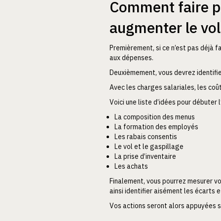
Comment faire pl
augmenter le vo
Premièrement, si ce n’est pas déjà f
aux dépenses.
Deuxièmement, vous devrez identifie
Avec les charges salariales, les co
Voici une liste d’idées pour débuter
La composition des menus
La formation des employés
Les rabais consentis
Le vol et le gaspillage
La prise d’inventaire
Les achats
Finalement, vous pourrez mesurer vo
ainsi identifier aisément les écarts 
Vos actions seront alors appuyées s