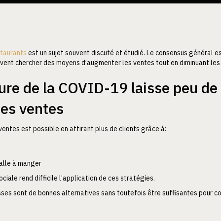
staurants
est un sujet souvent discuté et étudié. Le consensus général es
ivent chercher des moyens d’augmenter les ventes tout en diminuant le
ture de la COVID-19 laisse peu de
des ventes
entes est possible en attirant plus de clients grâce à:
alle à manger
iale rend difficile l’application de ces stratégies.
sses sont de bonnes alternatives sans toutefois être suffisantes pour c