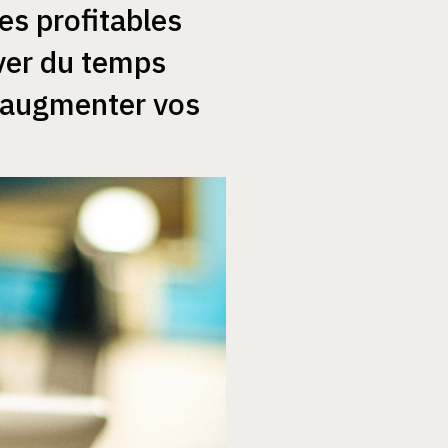
es profitables
uver du temps
 augmenter vos