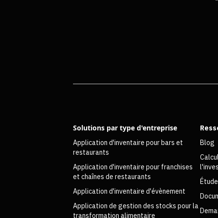
Solutions par type d'entreprise
Ress
Application d'inventaire pour bars et
Blog
restaurants
Calcu
Application d'inventaire pour franchises
l'inv
et chaînes de restaurants
Étude
Application d'inventaire d'évènement
Docum
Application de gestion des stocks pour la
Deman
transformation alimentaire