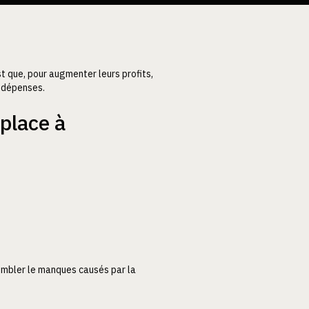
t que, pour augmenter leurs profits,
s dépenses.
 place à
ombler le manques causés par la