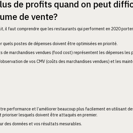
us de profits quand on peut diffi
lume de vente?
ait, il faut comprendre que les restaurants qui performent en 2020 porten
r quels postes de dépenses doivent être optimisées en priorité.
ûts de marchandises vendues (food cost) représentent les dépenses les p
 l’observation de vos CMV (coûts des marchandises vendues) et les mainte
tre performance et l’améliorer beaucoup plus facilement en utilisant de
et prioriser lesquels doivent être attaqués en premier.
ur des données et vos résultats mesurables.