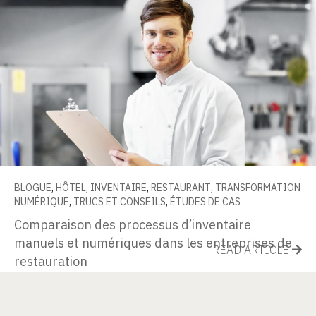
BLOGUE
,
HÔTEL
,
INVENTAIRE
,
RESTAURANT
,
TRANSFORMATION
NUMÉRIQUE
,
TRUCS ET CONSEILS
,
ÉTUDES DE CAS
Comparaison des processus d’inventaire
manuels et numériques dans les entreprises de
READ ARTICLE
restauration