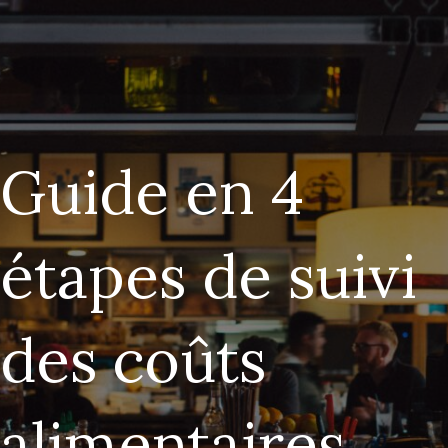
Guide en 4
étapes de suivi
des coûts
alimentaires