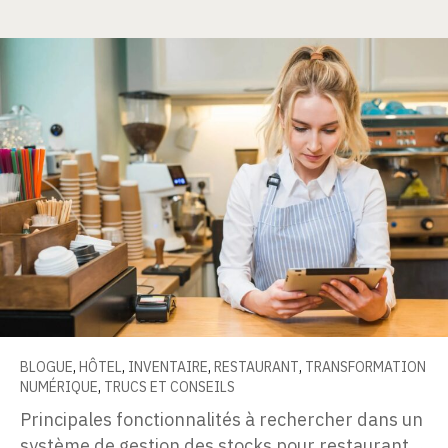
BLOGUE
,
HÔTEL
,
INVENTAIRE
,
RESTAURANT
,
TRANSFORMATION
NUMÉRIQUE
,
TRUCS ET CONSEILS
Principales fonctionnalités à rechercher dans un
système de gestion des stocks pour restaurant