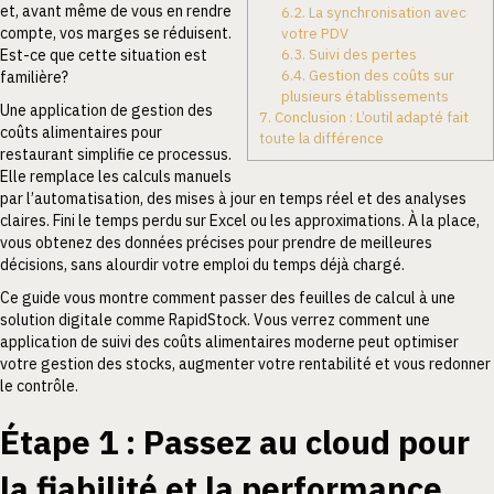
et, avant même de vous en rendre
6.2.
La synchronisation avec
compte, vos marges se réduisent.
votre PDV
6.3.
Suivi des pertes
Est-ce que cette situation est
6.4.
Gestion des coûts sur
familière?
plusieurs établissements
Une application de gestion des
7.
Conclusion : L’outil adapté fait
coûts alimentaires pour
toute la différence
restaurant simplifie ce processus.
Elle remplace les calculs manuels
par l’automatisation, des mises à jour en temps réel et des analyses
claires. Fini le temps perdu sur Excel ou les approximations. À la place,
vous obtenez des données précises pour prendre de meilleures
décisions, sans alourdir votre emploi du temps déjà chargé.
Ce guide vous montre comment passer des feuilles de calcul à une
solution digitale comme RapidStock. Vous verrez comment une
application de suivi des coûts alimentaires moderne peut optimiser
votre gestion des stocks, augmenter votre rentabilité et vous redonner
le contrôle.
Étape 1 : Passez au cloud pour
la fiabilité et la performance